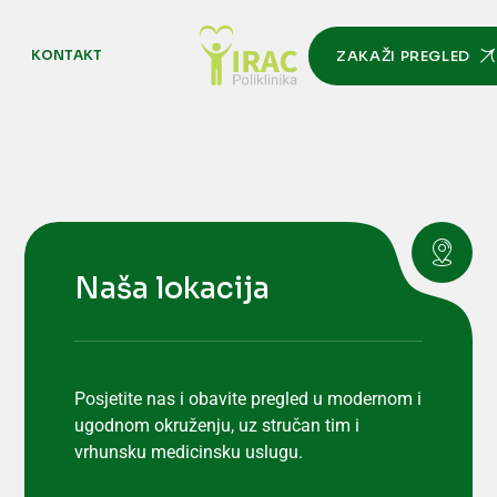
M
KONTAKT
ZAKAŽI PREGLED
Naša lokacija
Posjetite nas i obavite pregled u modernom i
ugodnom okruženju, uz stručan tim i
vrhunsku medicinsku uslugu.