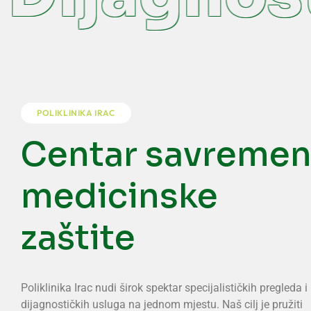
POLIKLINIKA IRAC
Centar savreme
medicinske
zaštite
Poliklinika Irac nudi širok spektar specijalističkih pregleda i
dijagnostičkih usluga na jednom mjestu. Naš cilj je pružiti