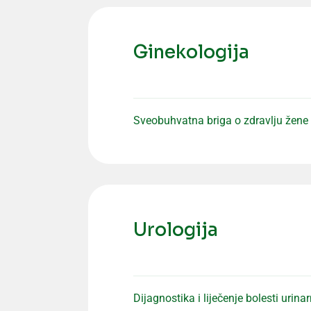
Ginekologija
Sveobuhvatna briga o zdravlju žene k
Urologija
Dijagnostika i liječenje bolesti uri