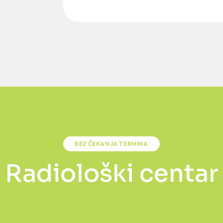
BEZ ČEKANJA TERMINA
Radiološki centar