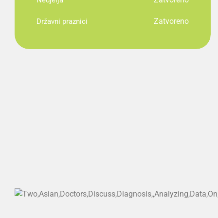
Nedjelja
Zatvoreno
Državni praznici