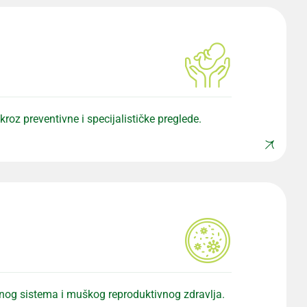
roz preventivne i specijalističke preglede.
narnog sistema i muškog reproduktivnog zdravlja.