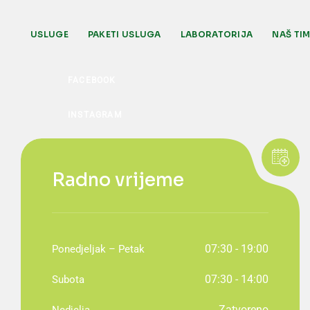
USLUGE
PAKETI USLUGA
LABORATORIJA
NAŠ TI
Radno vrijeme
07:30 - 19:00
Ponedjeljak – Petak
07:30 - 14:00
Subota
Zatvoreno