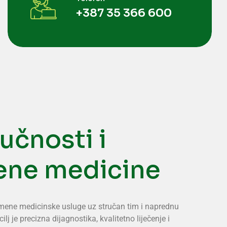
+387 35 366 600
učnosti i
ene medicine
remene medicinske usluge uz stručan tim i naprednu
lj je precizna dijagnostika, kvalitetno liječenje i