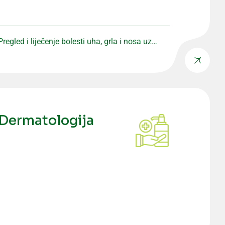
Pregled i liječenje bolesti uha, grla i nosa uz
stručan pristup.
Dermatologija