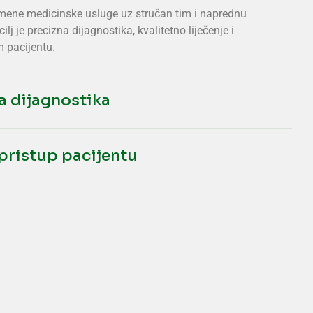
remene medicinske usluge uz stručan tim i naprednu
lj je precizna dijagnostika, kvalitetno liječenje i
 pacijentu.
za dijagnostika
 pristup pacijentu