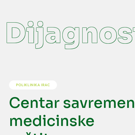
ijagnost
POLIKLINIKA IRAC
Centar savreme
medicinske