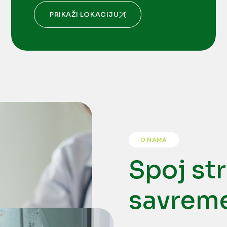
PRIKAŽI LOKACIJU
O NAMA
Spoj str
savrem