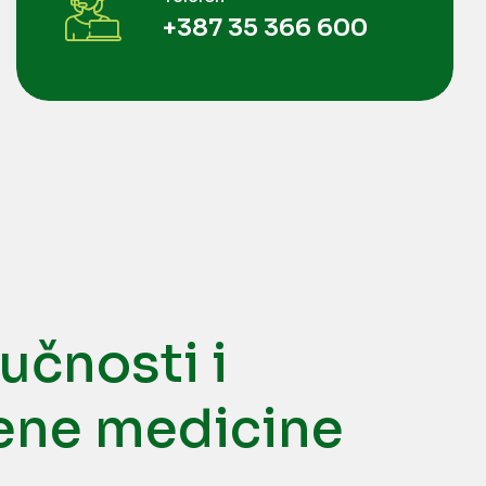
+387 35 366 600
učnosti i
ene medicine