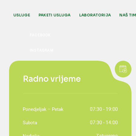
USLUGE
PAKETI USLUGA
LABORATORIJA
NAŠ TI
Radno vrijeme
07:30 - 19:00
Ponedjeljak – Petak
07:30 - 14:00
Subota
Zatvoreno