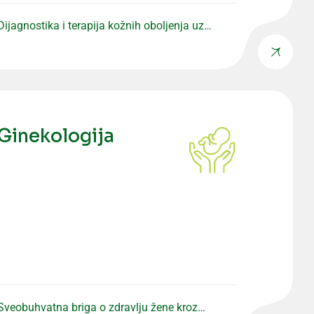
Dijagnostika i terapija kožnih oboljenja uz
individualan pristup pacijentu.
Ginekologija
Sveobuhvatna briga o zdravlju žene kroz