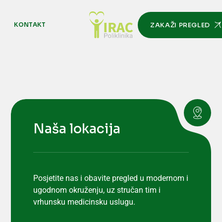
M
KONTAKT
ZAKAŽI PREGLED
Naša lokacija
Posjetite nas i obavite pregled u modernom i
ugodnom okruženju, uz stručan tim i
vrhunsku medicinsku uslugu.