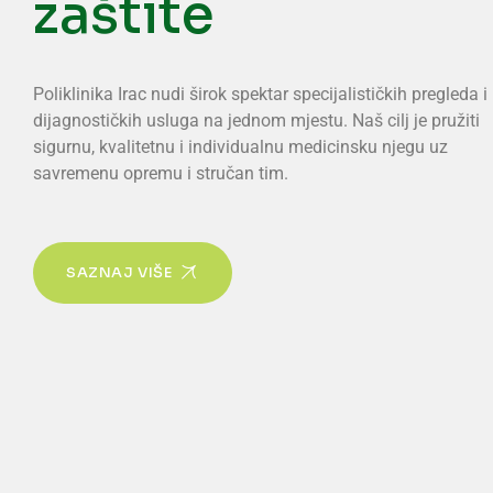
zaštite
Poliklinika Irac nudi širok spektar specijalističkih pregleda i
dijagnostičkih usluga na jednom mjestu. Naš cilj je pružiti
sigurnu, kvalitetnu i individualnu medicinsku njegu uz
savremenu opremu i stručan tim.
SAZNAJ VIŠE