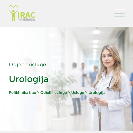
Odjeli i usluge
Urologija
>
>
>
Poliklinika Irac
Odjeli i usluge
Usluge
Urologija