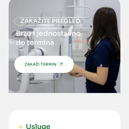
ZAKAŽITE PREGLED
Brzo i jednostavno
do termina
ZAKAŽI TERMIN
Usluge