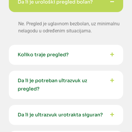
Da li je urološki pregled bolan?
Ne. Pregled je uglavnom bezbolan, uz minimalnu
nelagodu u određenim situacijama.
Koliko traje pregled?
Da li je potreban ultrazvuk uz
pregled?
Da li je ultrazvuk urotrakta siguran?