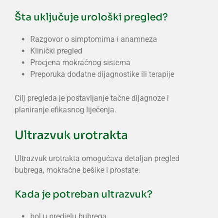
Šta uključuje urološki pregled?
Razgovor o simptomima i anamneza
Klinički pregled
Procjena mokraćnog sistema
Preporuka dodatne dijagnostike ili terapije
Cilj pregleda je postavljanje tačne dijagnoze i
planiranje efikasnog liječenja.
Ultrazvuk urotrakta
Ultrazvuk urotrakta omogućava detaljan pregled
bubrega, mokraćne bešike i prostate.
Kada je potreban ultrazvuk?
bol u predjelu bubrega