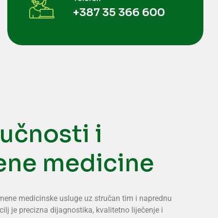
+387 35 366 600
učnosti i
ene medicine
remene medicinske usluge uz stručan tim i naprednu
lj je precizna dijagnostika, kvalitetno liječenje i