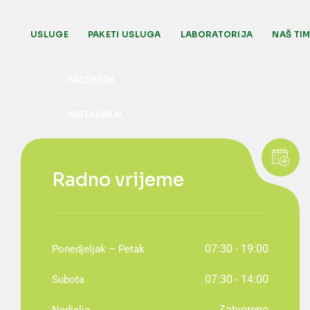
USLUGE
PAKETI USLUGA
LABORATORIJA
NAŠ TI
Radno vrijeme
07:30 - 19:00
Ponedjeljak – Petak
07:30 - 14:00
Subota
Zatvoreno