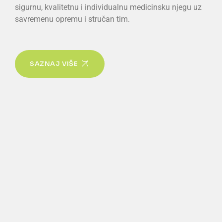
sigurnu, kvalitetnu i individualnu medicinsku njegu uz
savremenu opremu i stručan tim.
SAZNAJ VIŠE