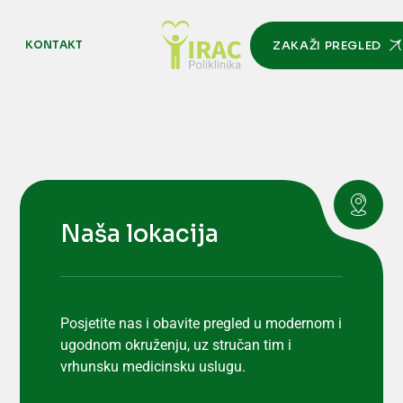
M
KONTAKT
ZAKAŽI PREGLED
Naša lokacija
Posjetite nas i obavite pregled u modernom i
ugodnom okruženju, uz stručan tim i
vrhunsku medicinsku uslugu.