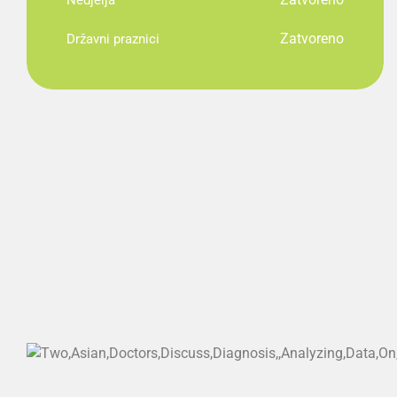
Nedjelja
Zatvoreno
Državni praznici