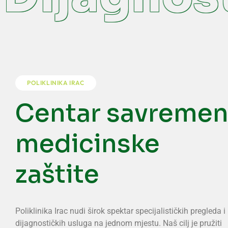
POLIKLINIKA IRAC
Centar savreme
medicinske
zaštite
Poliklinika Irac nudi širok spektar specijalističkih pregleda i
dijagnostičkih usluga na jednom mjestu. Naš cilj je pružiti