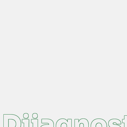
ijagnost