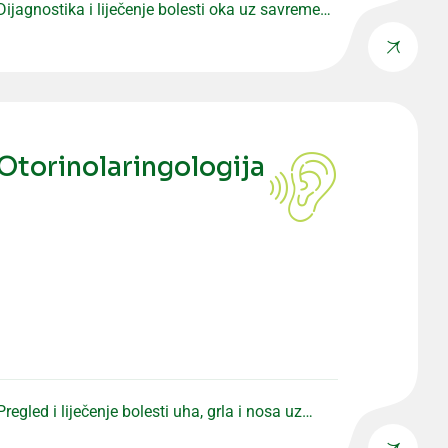
Dijagnostika i liječenje bolesti oka uz savremenu
opremu i precizne preglede.
Otorinolaringologija
Pregled i liječenje bolesti uha, grla i nosa uz
stručan pristup.