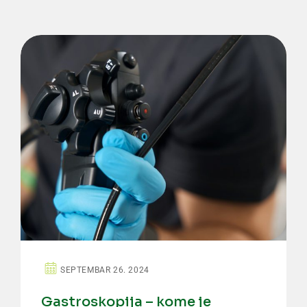
SEPTEMBAR 26. 2024
Gastroskopija – kome je