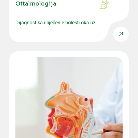
Oftalmologija
Dijagnostika i liječenje bolesti oka uz
savremenu opremu i precizne preglede.