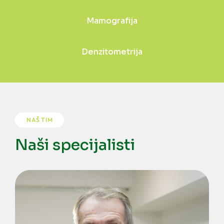
Mamografija
Denzitometrija
NAŠ TIM
Naši specijalisti