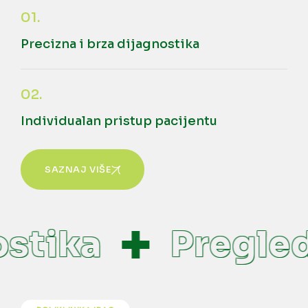
01.
Precizna i brza dijagnostika
02.
Individualan pristup pacijentu
SAZNAJ VIŠE
tika
Pregledi