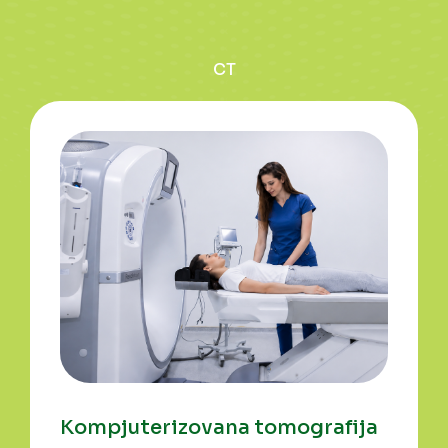
CT
Kompjuterizovana tomografija