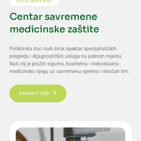
POLIKLINIKA IRAC
Centar savremene
medicinske zaštite
Poliklinika Irac nudi širok spektar specijalističkih
pregleda i dijagnostičkih usluga na jednom mjestu.
Naš cilj je pružiti sigurnu, kvalitetnu i individualnu
medicinsku njegu uz savremenu opremu i stručan tim.
SAZNAJ VIŠE