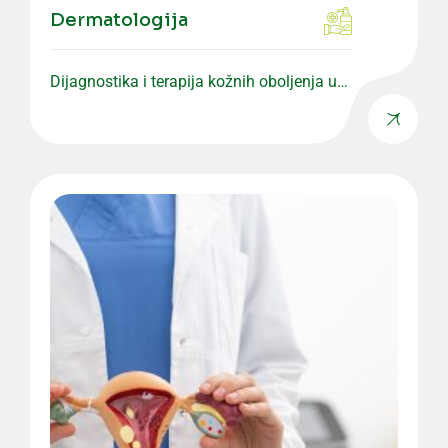
Dermatologija
Dijagnostika i terapija kožnih oboljenja uz
individualan pristup pacijentu.