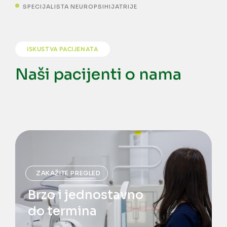
SPECIJALISTA NEUROPSIHIJATRIJE
ISKUSTVA PACIJENATA
Naši pacijenti o nama
ZAKAŽITE PREGLED
Brzo i jednostavno
do termina