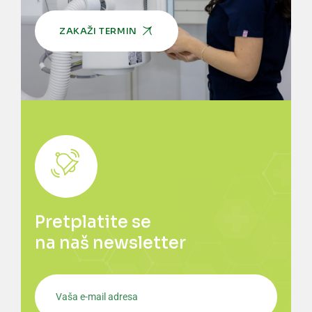
ZAKAŽI TERMIN
Pretplatite se
na naš newsletter