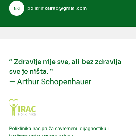
poliklinikairac@gmail.com
“ Zdravlje nije sve, ali bez zdravlja
sve je ništa. ”
— Arthur Schopenhauer
Poliklinika Irac pruža savremenu dijagnostiku i