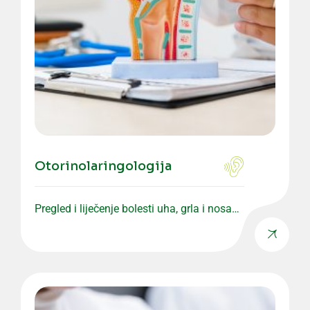
Otorinolaringologija
Pregled i liječenje bolesti uha, grla i nosa
uz stručan pristup.