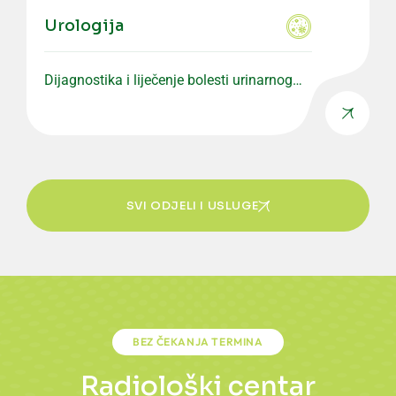
Urologija
Dijagnostika i liječenje bolesti urinarnog
sistema i muškog reproduktivnog zdravlja.
SVI ODJELI I USLUGE
BEZ ČEKANJA TERMINA
Radiološki centar