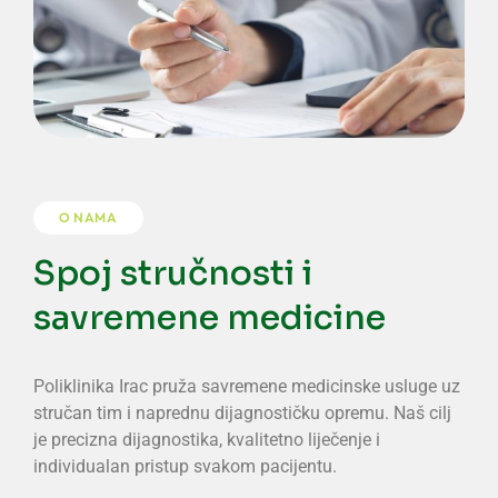
O NAMA
Spoj stručnosti i
savremene medicine
Poliklinika Irac pruža savremene medicinske usluge uz
stručan tim i naprednu dijagnostičku opremu. Naš cilj
je precizna dijagnostika, kvalitetno liječenje i
individualan pristup svakom pacijentu.