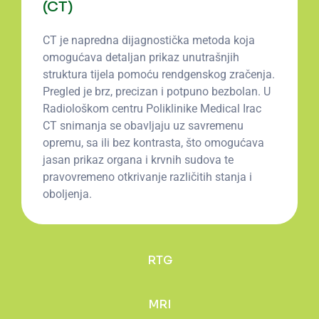
(CT)
CT je napredna dijagnostička metoda koja
omogućava detaljan prikaz unutrašnjih
struktura tijela pomoću rendgenskog zračenja.
Pregled je brz, precizan i potpuno bezbolan. U
Radiološkom centru Poliklinike Medical Irac
CT snimanja se obavljaju uz savremenu
opremu, sa ili bez kontrasta, što omogućava
jasan prikaz organa i krvnih sudova te
pravovremeno otkrivanje različitih stanja i
oboljenja.
RTG
MRI