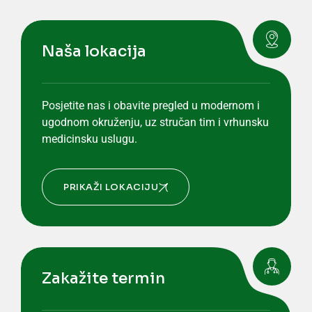
Naša lokacija
Posjetite nas i obavite pregled u modernom i
ugodnom okruženju, uz stručan tim i vrhunsku
medicinsku uslugu.
PRIKAŽI LOKACIJU
Zakažite termin