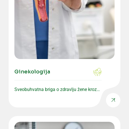
Ginekologija
Sveobuhvatna briga o zdravlju žene kroz
preventivne i specijalističke preglede.