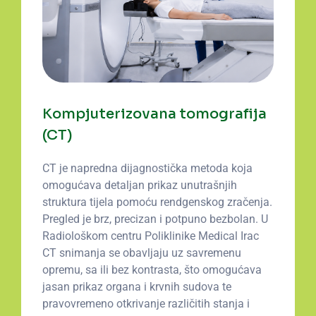
Kompjuterizovana tomografija
(CT)
CT je napredna dijagnostička metoda koja
omogućava detaljan prikaz unutrašnjih
struktura tijela pomoću rendgenskog zračenja.
Pregled je brz, precizan i potpuno bezbolan. U
Radiološkom centru Poliklinike Medical Irac
CT snimanja se obavljaju uz savremenu
opremu, sa ili bez kontrasta, što omogućava
jasan prikaz organa i krvnih sudova te
pravovremeno otkrivanje različitih stanja i