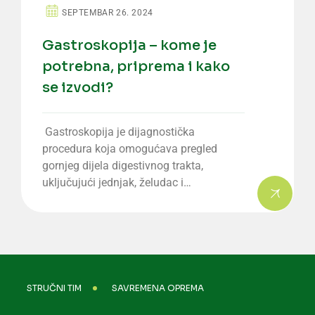
SEPTEMBAR 26. 2024
Gastroskopija – kome je
potrebna, priprema i kako
se izvodi?
Gastroskopija je dijagnostička
procedura koja omogućava pregled
gornjeg dijela digestivnog trakta,
uključujući jednjak, želudac i…
STRUČNI TIM
SAVREMENA OPREMA