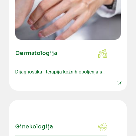
Dermatologija
Dijagnostika i terapija kožnih oboljenja uz
individualan pristup pacijentu.
Ginekologija