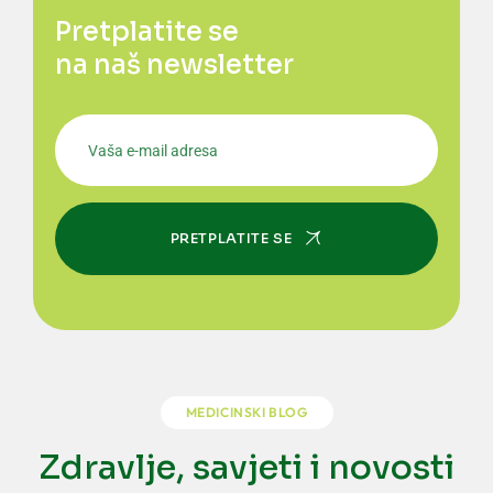
Pretplatite se
na naš newsletter
PRETPLATITE SE
MEDICINSKI BLOG
Zdravlje, savjeti i novosti