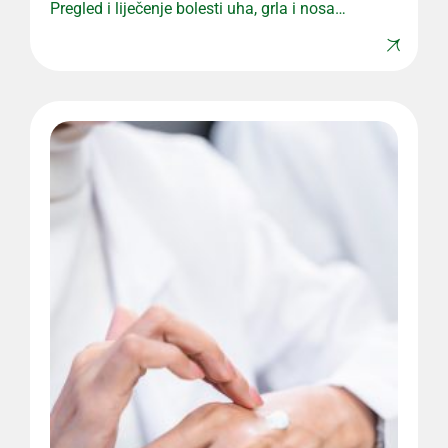
Pregled i liječenje bolesti uha, grla i nosa
uz stručan pristup.