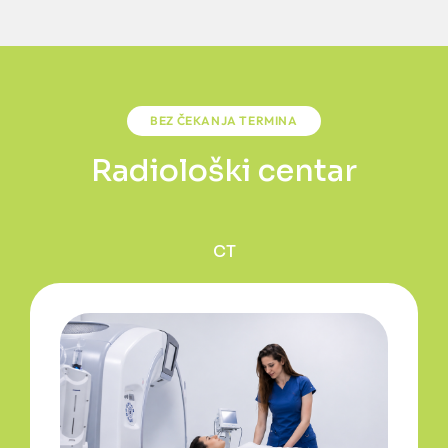
BEZ ČEKANJA TERMINA
Radiološki centar
CT