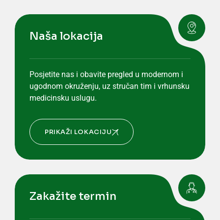
Naša lokacija
Posjetite nas i obavite pregled u modernom i
ugodnom okruženju, uz stručan tim i vrhunsku
medicinsku uslugu.
PRIKAŽI LOKACIJU
Zakažite termin