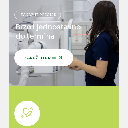
ZAKAŽITE PREGLED
Brzo i jednostavno
do termina
ZAKAŽI TERMIN