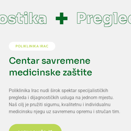
stika
Pregled
POLIKLINIKA IRAC
Centar savremene
medicinske zaštite
Poliklinika Irac nudi širok spektar specijalističkih
pregleda i dijagnostičkih usluga na jednom mjestu.
Naš cilj je pružiti sigurnu, kvalitetnu i individualnu
medicinsku njegu uz savremenu opremu i stručan tim.