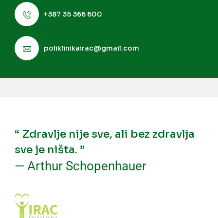
+387 35 366 600
poliklinikairac@gmail.com
“ Zdravlje nije sve, ali bez zdravlja
sve je ništa. ”
— Arthur Schopenhauer