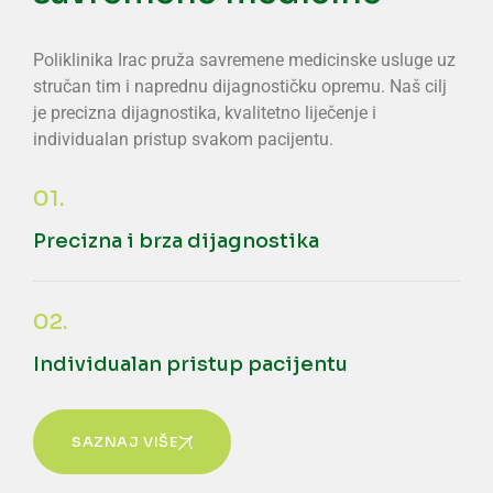
Poliklinika Irac pruža savremene medicinske usluge uz
stručan tim i naprednu dijagnostičku opremu. Naš cilj
je precizna dijagnostika, kvalitetno liječenje i
individualan pristup svakom pacijentu.
01.
Precizna i brza dijagnostika
02.
Individualan pristup pacijentu
SAZNAJ VIŠE