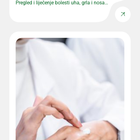
Pregled i liječenje bolesti uha, grla i nosa
uz stručan pristup.