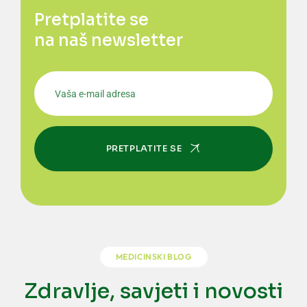
Pretplatite se
na naš newsletter
PRETPLATITE SE
MEDICINSKI BLOG
Zdravlje, savjeti i novosti