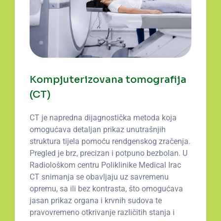
Kompjuterizovana tomografija
(CT)
CT je napredna dijagnostička metoda koja
omogućava detaljan prikaz unutrašnjih
struktura tijela pomoću rendgenskog zračenja.
Pregled je brz, precizan i potpuno bezbolan. U
Radiološkom centru Poliklinike Medical Irac
CT snimanja se obavljaju uz savremenu
opremu, sa ili bez kontrasta, što omogućava
jasan prikaz organa i krvnih sudova te
pravovremeno otkrivanje različitih stanja i