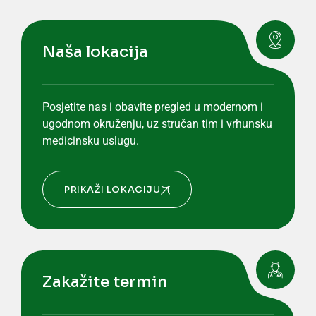
Naša lokacija
Posjetite nas i obavite pregled u modernom i
ugodnom okruženju, uz stručan tim i vrhunsku
medicinsku uslugu.
PRIKAŽI LOKACIJU
Zakažite termin