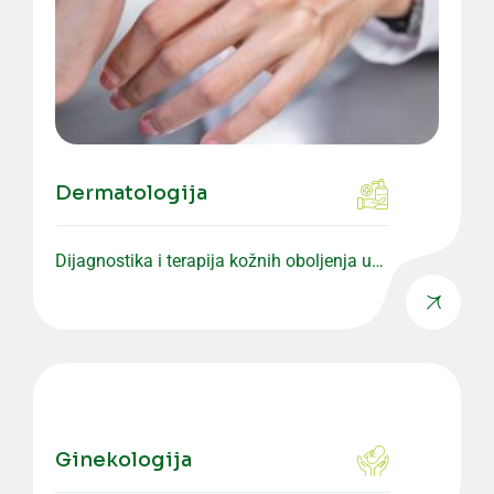
Dermatologija
Dijagnostika i terapija kožnih oboljenja uz
individualan pristup pacijentu.
Ginekologija