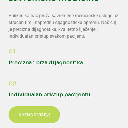
Poliklinika Irac pruža savremene medicinske usluge uz
stručan tim i naprednu dijagnostičku opremu. Naš cilj
je precizna dijagnostika, kvalitetno liječenje i
individualan pristup svakom pacijentu.
01.
Precizna i brza dijagnostika
02.
Individualan pristup pacijentu
SAZNAJ VIŠE