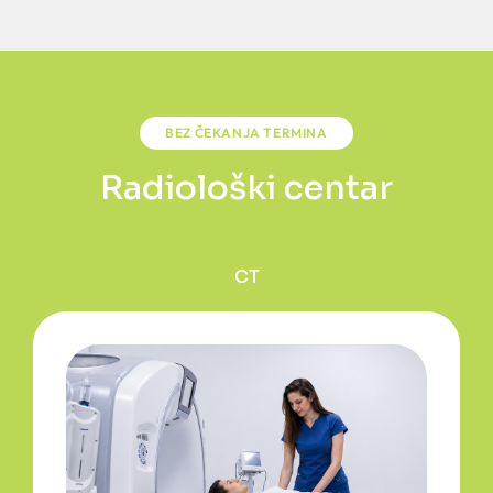
BEZ ČEKANJA TERMINA
Radiološki centar
CT