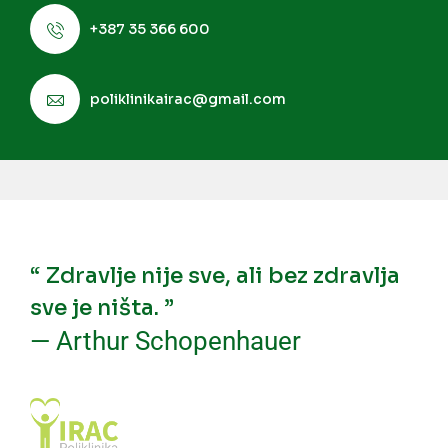
+387 35 366 600
poliklinikairac@gmail.com
“ Zdravlje nije sve, ali bez zdravlja
sve je ništa. ”
— Arthur Schopenhauer