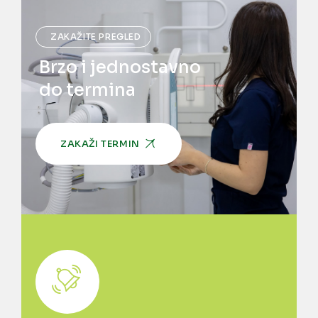
ZAKAŽITE PREGLED
Brzo i jednostavno
do termina
ZAKAŽI TERMIN