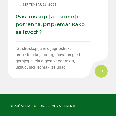
SEPTEMBAR 26. 2024
Gastroskopija – kome je
potrebna, priprema i kako
se izvodi?
Gastroskopija je dijagnostička
procedura koja omogućava pregled
gornjeg dijela digestivnog trakta,
uključujući jednjak, želudac i…
STRUČNI TIM
SAVREMENA OPREMA