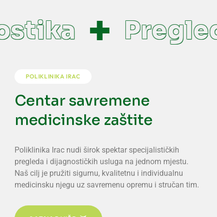
stika
Pregled
POLIKLINIKA IRAC
Centar savremene
medicinske zaštite
Poliklinika Irac nudi širok spektar specijalističkih
pregleda i dijagnostičkih usluga na jednom mjestu.
Naš cilj je pružiti sigurnu, kvalitetnu i individualnu
medicinsku njegu uz savremenu opremu i stručan tim.