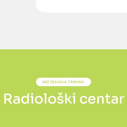
BEZ ČEKANJA TERMINA
Radiološki centar