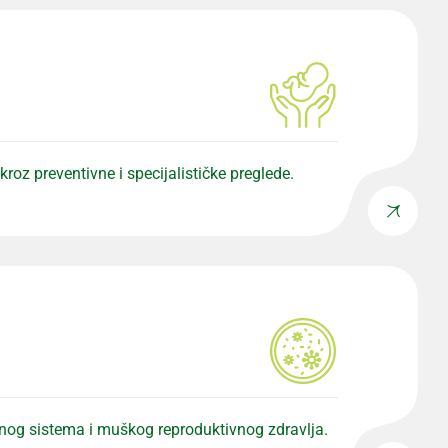
roz preventivne i specijalističke preglede.
narnog sistema i muškog reproduktivnog zdravlja.