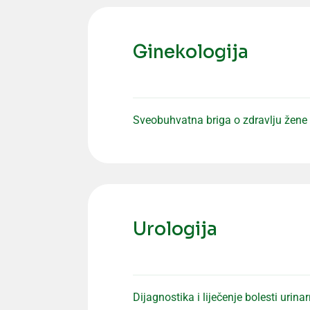
Ginekologija
Sveobuhvatna briga o zdravlju žene k
Urologija
Dijagnostika i liječenje bolesti uri