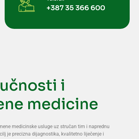
+387 35 366 600
učnosti i
ene medicine
remene medicinske usluge uz stručan tim i naprednu
lj je precizna dijagnostika, kvalitetno liječenje i