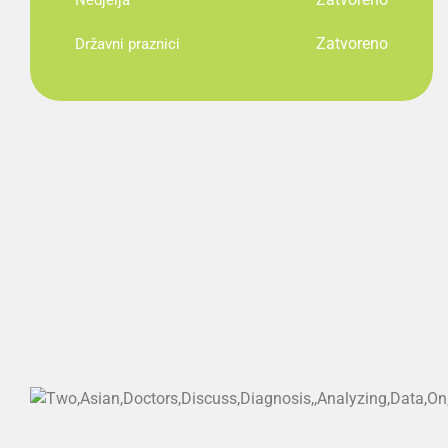
Nedjelja
Zatvoreno
Državni praznici