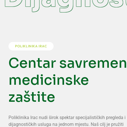
POLIKLINIKA IRAC
Centar savreme
medicinske
zaštite
Poliklinika Irac nudi širok spektar specijalističkih pregleda i
dijagnostičkih usluga na jednom mjestu. Naš cilj je pružiti