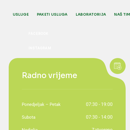
USLUGE
PAKETI USLUGA
LABORATORIJA
NAŠ TI
Radno vrijeme
07:30 - 19:00
Ponedjeljak – Petak
07:30 - 14:00
Subota
Zatvoreno