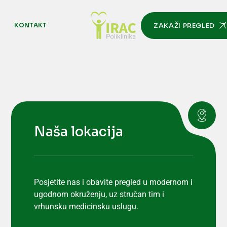
M
KONTAKT
ZAKAŽI PREGLED
Naša lokacija
Posjetite nas i obavite pregled u modernom i
ugodnom okruženju, uz stručan tim i
vrhunsku medicinsku uslugu.