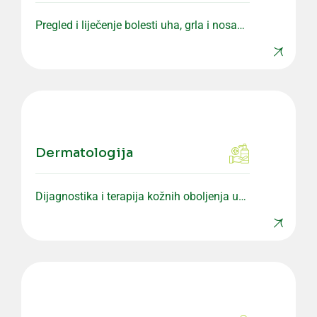
Pregled i liječenje bolesti uha, grla i nosa
uz stručan pristup.
Dermatologija
Dijagnostika i terapija kožnih oboljenja uz
individualan pristup pacijentu.