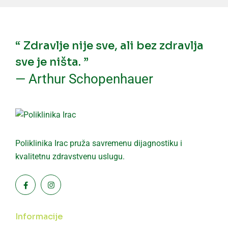
“ Zdravlje nije sve, ali bez zdravlja
sve je ništa. ”
— Arthur Schopenhauer
Poliklinika Irac pruža savremenu dijagnostiku i
kvalitetnu zdravstvenu uslugu.
Informacije