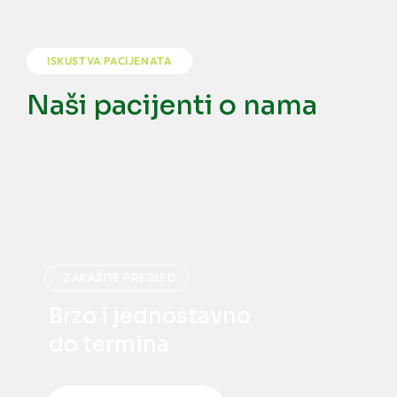
ISKUSTVA PACIJENATA
Naši pacijenti o nama
ZAKAŽITE PREGLED
Brzo i jednostavno
do termina