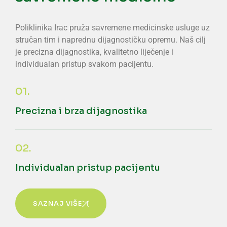
Poliklinika Irac pruža savremene medicinske usluge uz
stručan tim i naprednu dijagnostičku opremu. Naš cilj
je precizna dijagnostika, kvalitetno liječenje i
individualan pristup svakom pacijentu.
01.
Precizna i brza dijagnostika
02.
Individualan pristup pacijentu
SAZNAJ VIŠE