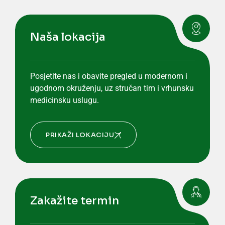
Naša lokacija
Posjetite nas i obavite pregled u modernom i
ugodnom okruženju, uz stručan tim i vrhunsku
medicinsku uslugu.
PRIKAŽI LOKACIJU
Zakažite termin