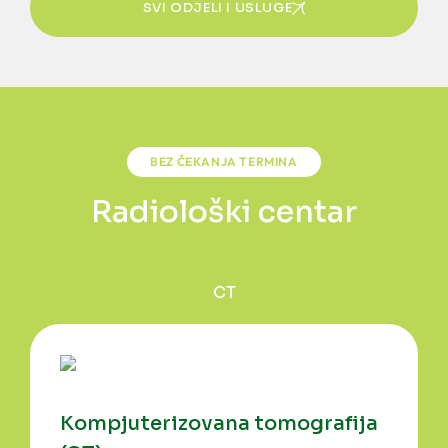
SVI ODJELI I USLUGE
BEZ ČEKANJA TERMINA
Radiološki centar
CT
Kompjuterizovana tomografija