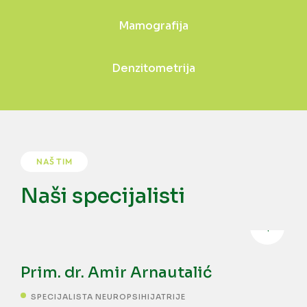
Mamografija
Denzitometrija
NAŠ TIM
Naši specijalisti
Prim. dr. Amir Arnautalić
SPECIJALISTA NEUROPSIHIJATRIJE