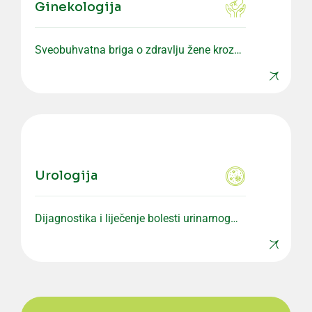
Ginekologija
Sveobuhvatna briga o zdravlju žene kroz
preventivne i specijalističke preglede.
Urologija
Dijagnostika i liječenje bolesti urinarnog
sistema i muškog reproduktivnog zdravlja.