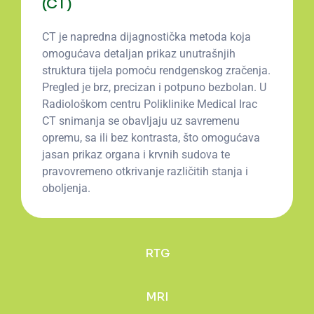
(CT)
CT je napredna dijagnostička metoda koja
omogućava detaljan prikaz unutrašnjih
struktura tijela pomoću rendgenskog zračenja.
Pregled je brz, precizan i potpuno bezbolan. U
Radiološkom centru Poliklinike Medical Irac
CT snimanja se obavljaju uz savremenu
opremu, sa ili bez kontrasta, što omogućava
jasan prikaz organa i krvnih sudova te
pravovremeno otkrivanje različitih stanja i
oboljenja.
RTG
MRI