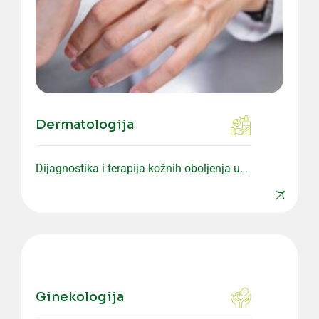
Dermatologija
Dijagnostika i terapija kožnih oboljenja uz
individualan pristup pacijentu.
Ginekologija