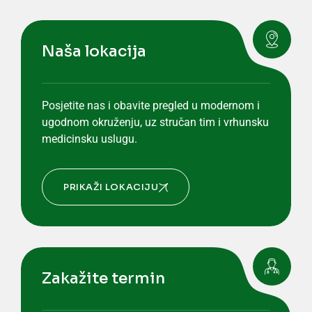
Naša lokacija
Posjetite nas i obavite pregled u modernom i
ugodnom okruženju, uz stručan tim i vrhunsku
medicinsku uslugu.
PRIKAŽI LOKACIJU
Zakažite termin