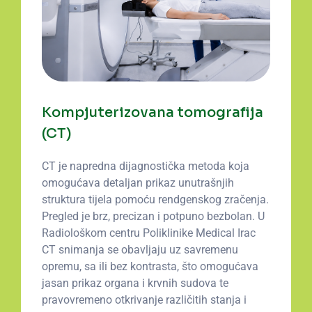
Kompjuterizovana tomografija
(CT)
CT je napredna dijagnostička metoda koja
omogućava detaljan prikaz unutrašnjih
struktura tijela pomoću rendgenskog zračenja.
Pregled je brz, precizan i potpuno bezbolan. U
Radiološkom centru Poliklinike Medical Irac
CT snimanja se obavljaju uz savremenu
opremu, sa ili bez kontrasta, što omogućava
jasan prikaz organa i krvnih sudova te
pravovremeno otkrivanje različitih stanja i