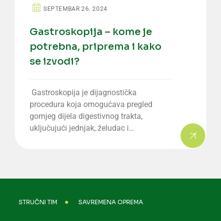
SEPTEMBAR 26. 2024
Gastroskopija – kome je
potrebna, priprema i kako
se izvodi?
Gastroskopija je dijagnostička
procedura koja omogućava pregled
gornjeg dijela digestivnog trakta,
uključujući jednjak, želudac i…
STRUČNI TIM
SAVREMENA OPREMA