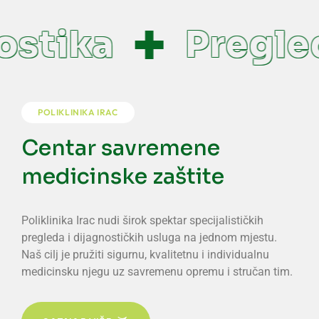
stika
Pregled
POLIKLINIKA IRAC
Centar savremene
medicinske zaštite
Poliklinika Irac nudi širok spektar specijalističkih
pregleda i dijagnostičkih usluga na jednom mjestu.
Naš cilj je pružiti sigurnu, kvalitetnu i individualnu
medicinsku njegu uz savremenu opremu i stručan tim.