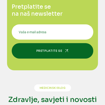
Pretplatite se
na naš newsletter
PRETPLATITE SE
MEDICINSKI BLOG
Zdravlje, savjeti i novosti