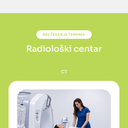
BEZ ČEKANJA TERMINA
Radiološki centar
CT