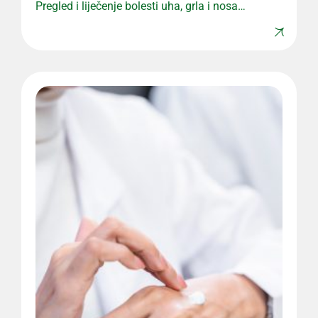
Pregled i liječenje bolesti uha, grla i nosa
uz stručan pristup.