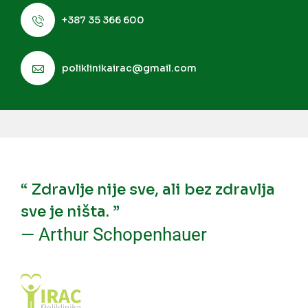
+387 35 366 600
poliklinikairac@gmail.com
“ Zdravlje nije sve, ali bez zdravlja
sve je ništa. ”
— Arthur Schopenhauer