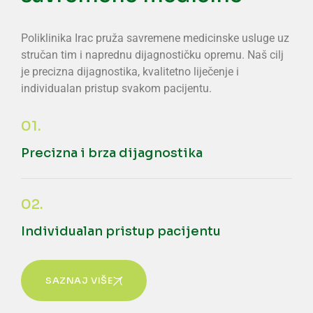
Poliklinika Irac pruža savremene medicinske usluge uz
stručan tim i naprednu dijagnostičku opremu. Naš cilj
je precizna dijagnostika, kvalitetno liječenje i
individualan pristup svakom pacijentu.
01.
Precizna i brza dijagnostika
02.
Individualan pristup pacijentu
SAZNAJ VIŠE