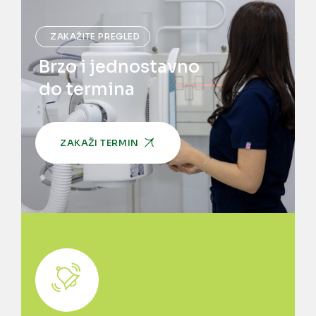
ZAKAŽITE PREGLED
Brzo i jednostavno
do termina
ZAKAŽI TERMIN