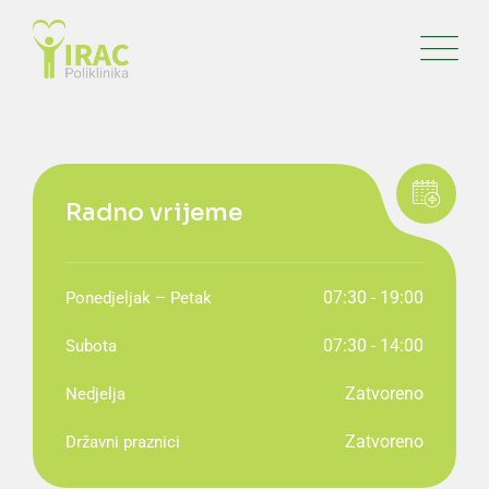
Radno vrijeme
07:30 - 19:00
Ponedjeljak – Petak
07:30 - 14:00
Subota
Zatvoreno
Nedjelja
Zatvoreno
Državni praznici