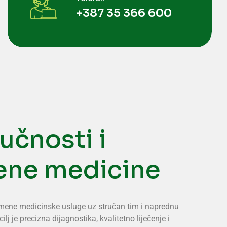
+387 35 366 600
učnosti i
ene medicine
remene medicinske usluge uz stručan tim i naprednu
lj je precizna dijagnostika, kvalitetno liječenje i