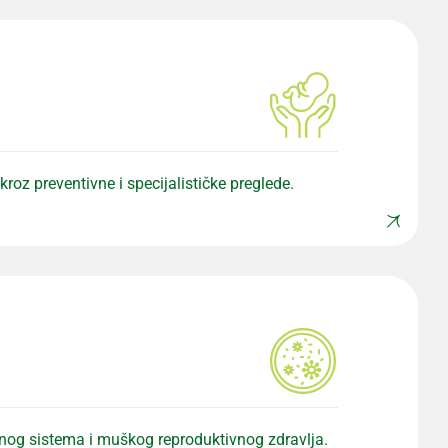
roz preventivne i specijalističke preglede.
narnog sistema i muškog reproduktivnog zdravlja.