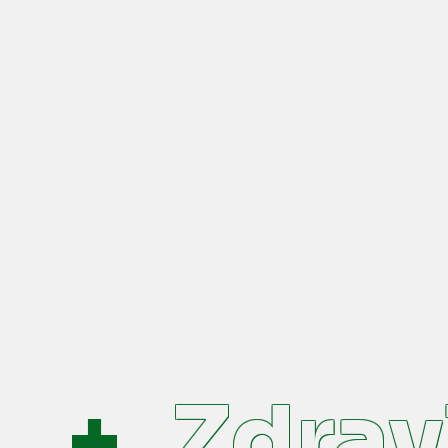
Zdrav