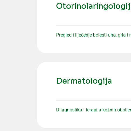
Otorinolaringologij
Pregled i liječenje bolesti uha, grla i
Dermatologija
Dijagnostika i terapija kožnih obolje