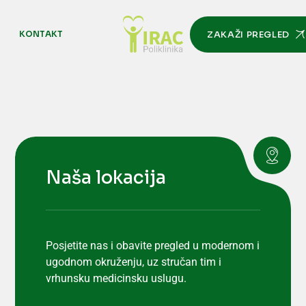
M
KONTAKT
ZAKAŽI PREGLED
Naša lokacija
Posjetite nas i obavite pregled u modernom i
ugodnom okruženju, uz stručan tim i
vrhunsku medicinsku uslugu.