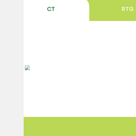
CT
RTG