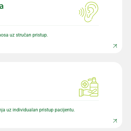
a
 nosa uz stručan pristup.
nja uz individualan pristup pacijentu.