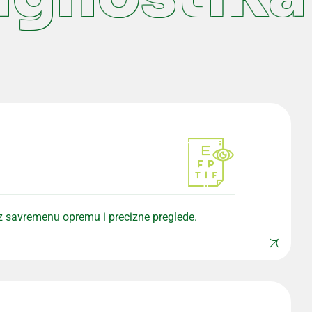
 uz savremenu opremu i precizne preglede.