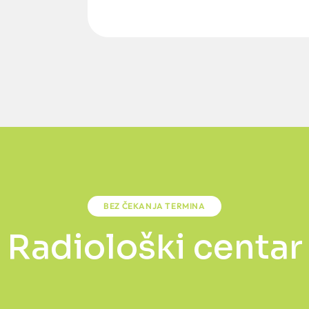
BEZ ČEKANJA TERMINA
Radiološki centar