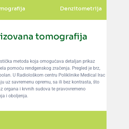
mografija
Denzitometrija
izovana tomografija
ostička metoda koja omogućava detaljan prikaz
ijela pomoću rendgenskog zračenja. Pregled je brz,
bolan. U Radiološkom centru Poliklinike Medical Irac
ju uz savremenu opremu, sa ili bez kontrasta, što
z organa i krvnih sudova te pravovremeno
nja i oboljenja.