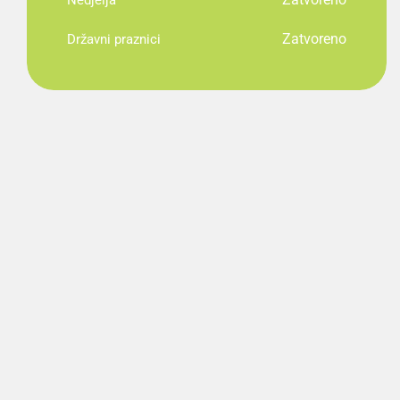
Nedjelja
Zatvoreno
Državni praznici