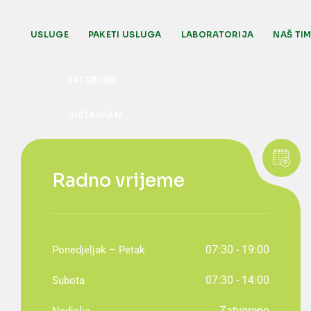
USLUGE
PAKETI USLUGA
LABORATORIJA
NAŠ TI
Radno vrijeme
07:30 - 19:00
Ponedjeljak – Petak
07:30 - 14:00
Subota
Zatvoreno