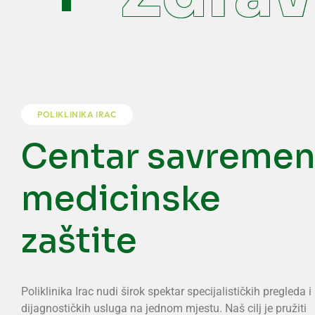
POLIKLINIKA IRAC
Centar savreme
medicinske
zaštite
Poliklinika Irac nudi širok spektar specijalističkih pregleda i
dijagnostičkih usluga na jednom mjestu. Naš cilj je pružiti