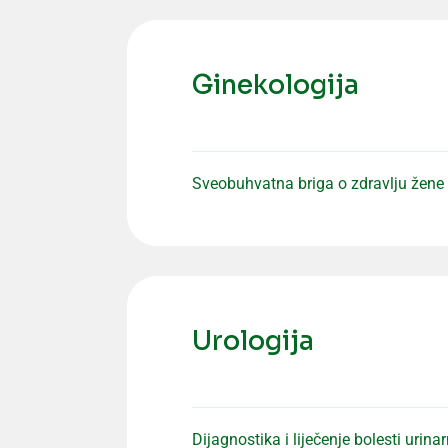
Ginekologija
Sveobuhvatna briga o zdravlju žene k
Urologija
Dijagnostika i liječenje bolesti uri