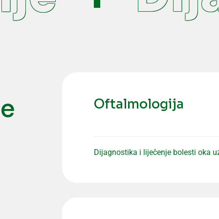
ne
Oftalmologija
Dijagnostika i liječenje bolesti oka