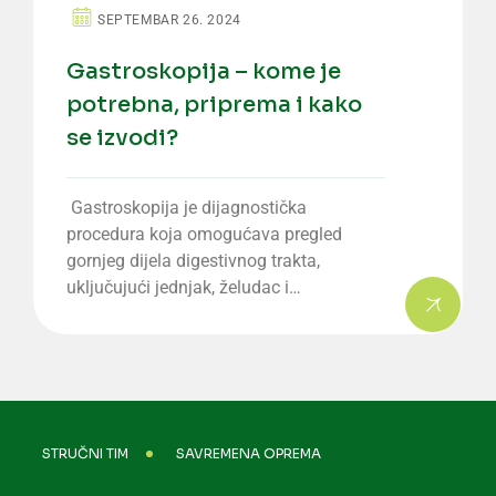
SEPTEMBAR 26. 2024
Gastroskopija – kome je
potrebna, priprema i kako
se izvodi?
Gastroskopija je dijagnostička
procedura koja omogućava pregled
gornjeg dijela digestivnog trakta,
uključujući jednjak, želudac i…
STRUČNI TIM
SAVREMENA OPREMA