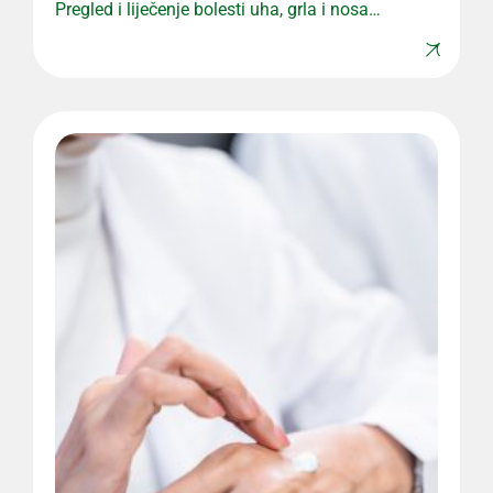
Pregled i liječenje bolesti uha, grla i nosa
uz stručan pristup.