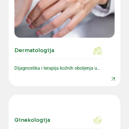
Dermatologija
Dijagnostika i terapija kožnih oboljenja uz
individualan pristup pacijentu.
Ginekologija