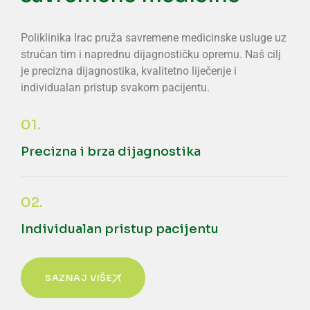
Poliklinika Irac pruža savremene medicinske usluge uz
stručan tim i naprednu dijagnostičku opremu. Naš cilj
je precizna dijagnostika, kvalitetno liječenje i
individualan pristup svakom pacijentu.
01.
Precizna i brza dijagnostika
02.
Individualan pristup pacijentu
SAZNAJ VIŠE