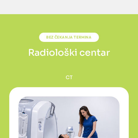
BEZ ČEKANJA TERMINA
Radiološki centar
CT