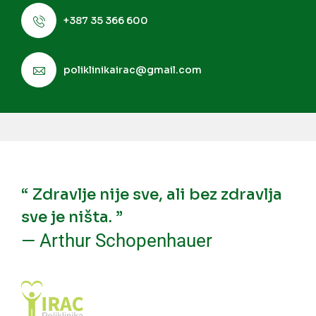
+387 35 366 600
poliklinikairac@gmail.com
“ Zdravlje nije sve, ali bez zdravlja
sve je ništa. ”
— Arthur Schopenhauer