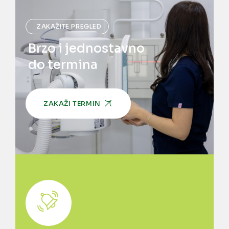
ZAKAŽITE PREGLED
Brzo i jednostavno
do termina
ZAKAŽI TERMIN