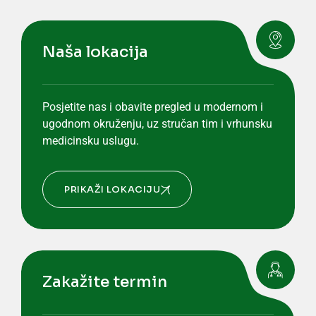
Naša lokacija
Posjetite nas i obavite pregled u modernom i
ugodnom okruženju, uz stručan tim i vrhunsku
medicinsku uslugu.
PRIKAŽI LOKACIJU
Zakažite termin