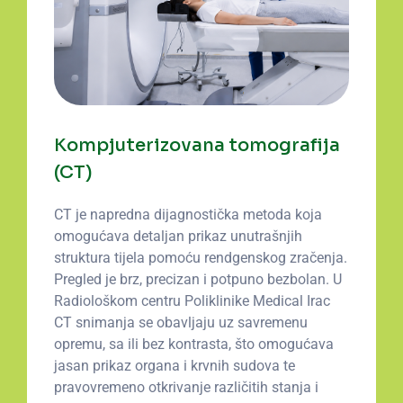
Kompjuterizovana tomografija
(CT)
CT je napredna dijagnostička metoda koja
omogućava detaljan prikaz unutrašnjih
struktura tijela pomoću rendgenskog zračenja.
Pregled je brz, precizan i potpuno bezbolan. U
Radiološkom centru Poliklinike Medical Irac
CT snimanja se obavljaju uz savremenu
opremu, sa ili bez kontrasta, što omogućava
jasan prikaz organa i krvnih sudova te
pravovremeno otkrivanje različitih stanja i