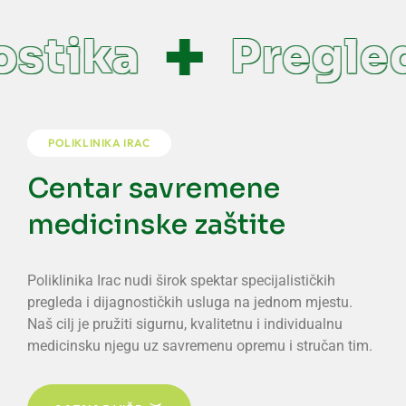
stika
Pregled
POLIKLINIKA IRAC
Centar savremene
medicinske zaštite
Poliklinika Irac nudi širok spektar specijalističkih
pregleda i dijagnostičkih usluga na jednom mjestu.
Naš cilj je pružiti sigurnu, kvalitetnu i individualnu
medicinsku njegu uz savremenu opremu i stručan tim.