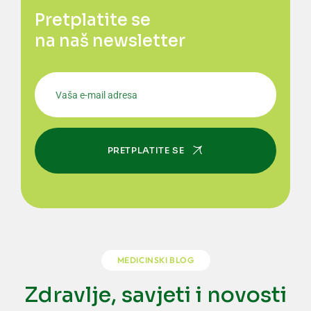
Pretplatite se
na naš newsletter
PRETPLATITE SE
MEDICINSKI BLOG
Zdravlje, savjeti i novosti