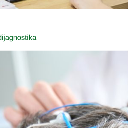
ijagnostika