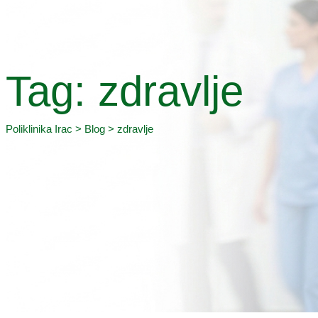
Tag: zdravlje
Poliklinika Irac
>
Blog
>
zdravlje