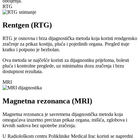
oboljenja.
RTG
Rentgen (RTG)
RTG je osnovna i brza dijagnostička metoda koja koristi rendgensko
zračenje za prikaz kostiju, pluća i pojedinih organa. Pregled traje
kratko i potpuno je bezbolan.
Ova metoda se najčešće koristi za dijagnostiku prijeloma, bolesti
pluća i kontrolne preglede, uz minimalnu dozu zračenja i brzu
dostupnost rezultata.
MRI
Magnetna rezonanca (MRI)
Magnetna rezonanca je savremena dijagnostička metoda koja
omogućava izuzetno precizan prikaz organa, mišića, zglobova i
krvnih sudova bez upotrebe zračenja.
U Radiološkom centru Poliklinike Medical Irac koristi se napredni