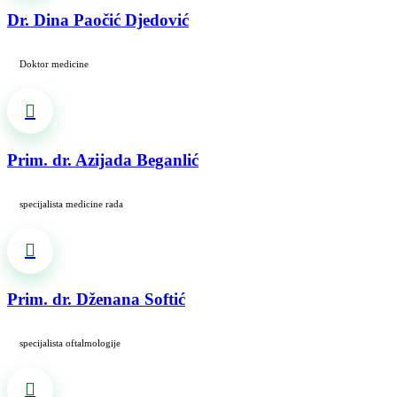
Dr. Dina Paočić Djedović
Doktor medicine
Prim. dr. Azijada Beganlić
specijalista medicine rada
Prim. dr. Dženana Softić
specijalista oftalmologije