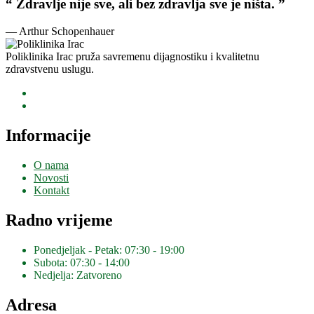
“ Zdravlje nije sve, ali bez zdravlja sve je ništa. ”
— Arthur Schopenhauer
Poliklinika Irac pruža savremenu dijagnostiku i kvalitetnu
zdravstvenu uslugu.
Informacije
O nama
Novosti
Kontakt
Radno vrijeme
Ponedjeljak - Petak: 07:30 - 19:00
Subota: 07:30 - 14:00
Nedjelja: Zatvoreno
Adresa