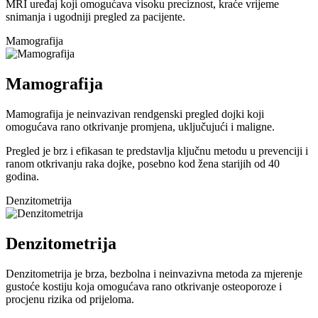
MRI uređaj koji omogućava visoku preciznost, kraće vrijeme
snimanja i ugodniji pregled za pacijente.
Mamografija
Mamografija
Mamografija je neinvazivan rendgenski pregled dojki koji
omogućava rano otkrivanje promjena, uključujući i maligne.
Pregled je brz i efikasan te predstavlja ključnu metodu u prevenciji i
ranom otkrivanju raka dojke, posebno kod žena starijih od 40
godina.
Denzitometrija
Denzitometrija
Denzitometrija je brza, bezbolna i neinvazivna metoda za mjerenje
gustoće kostiju koja omogućava rano otkrivanje osteoporoze i
procjenu rizika od prijeloma.