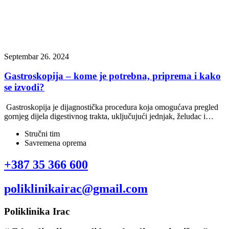
Septembar 26. 2024
Gastroskopija – kome je potrebna, priprema i kako
se izvodi?
Gastroskopija je dijagnostička procedura koja omogućava pregled
gornjeg dijela digestivnog trakta, uključujući jednjak, želudac i…
Stručni tim
Savremena oprema
+387 35 366 600
poliklinikairac@gmail.com
Poliklinika Irac