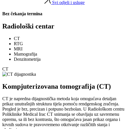
Svi odjeli i usluge
Bez čekanja termina
Radiološki centar
CT
RTG
MRI
Mamografija
Denzitometrija
CT
Kompjuterizovana tomografija (CT)
CT je napredna dijagnostička metoda koja omogućava detaljan
prikaz unutrašnjih struktura tijela pomoću rendgenskog zračenja.
Pregled je brz, precizan i potpuno bezbolan. U Radiološkom centru
Poliklinike Medical Irac CT snimanja se obavljaju uz savremenu
opremu, sa ili bez kontrasta, što omogućava jasan prikaz organa i
krvnih sudova te pravovremeno otkrivanje različitih stanja i