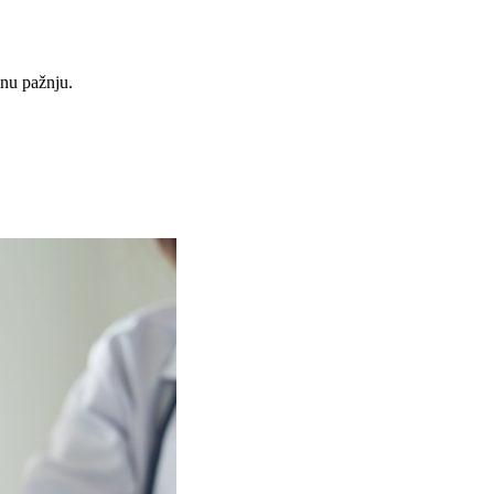
lnu pažnju.