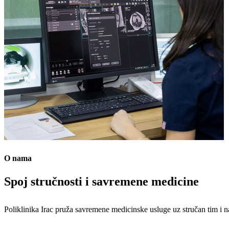
O nama
Spoj stručnosti i savremene medicine
Poliklinika Irac pruža savremene medicinske usluge uz stručan tim i na