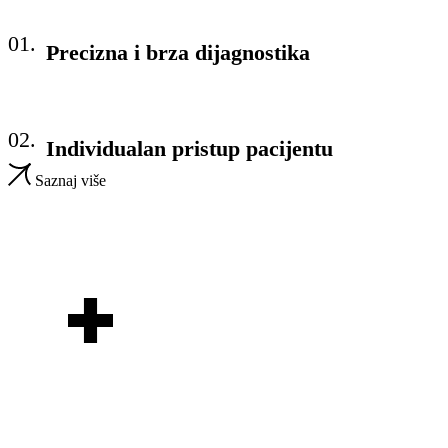
01.
Precizna i brza dijagnostika
02.
Individualan pristup pacijentu
Saznaj više
Zdravl